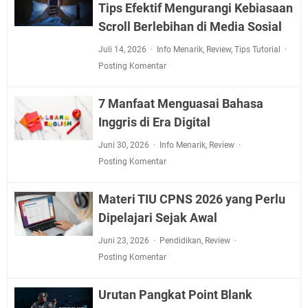
Tips Efektif Mengurangi Kebiasaan
Scroll Berlebihan di Media Sosial
Juli 14, 2026
Info Menarik
,
Review
,
Tips Tutorial
Posting Komentar
7 Manfaat Menguasai Bahasa
Inggris di Era Digital
Juni 30, 2026
Info Menarik
,
Review
Posting Komentar
Materi TIU CPNS 2026 yang Perlu
Dipelajari Sejak Awal
Juni 23, 2026
Pendidikan
,
Review
Posting Komentar
Urutan Pangkat Point Blank