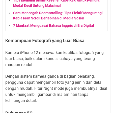
Tips Memulai Bisnis Reseller Kaos Kaki untuk Pemula,
Modal Kecil Untung Maksimal
Cara Mencegah Doomscrolling: Tips Efektif Mengurangi
Kebiasaan Scroll Berlebihan di Media Sosial
7 Manfaat Menguasai Bahasa Inggris di Era Digital
Kemampuan Fotografi yang Luar Biasa
Kamera iPhone 12 menawarkan kualitas fotografi yang
luar biasa, baik dalam kondisi cahaya yang terang
maupun rendah.
Dengan sistem kamera ganda di bagian belakang,
pengguna dapat mengambil foto yang jernih dan detail
dengan mudah. Fitur Night mode juga membuatnya ideal
untuk mengambil gambar di malam hari tanpa
kehilangan detail.