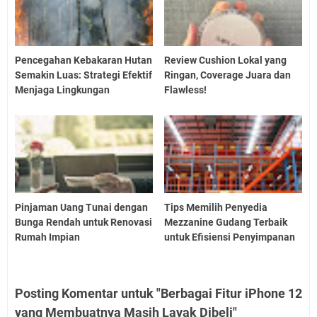
Pencegahan Kebakaran Hutan
Review Cushion Lokal yang
Semakin Luas: Strategi Efektif
Ringan, Coverage Juara dan
Menjaga Lingkungan
Flawless!
Pinjaman Uang Tunai dengan
Tips Memilih Penyedia
Bunga Rendah untuk Renovasi
Mezzanine Gudang Terbaik
Rumah Impian
untuk Efisiensi Penyimpanan
Posting Komentar untuk "Berbagai Fitur iPhone 12
yang Membuatnya Masih Layak Dibeli"