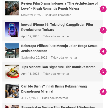
Review Film Drama Indonesia "The Architecture of
Love" – Kisah Romantis Penuh Makna
Maret 29, 2025
Tidak ada komentar
Inovasi iPhone 16: Teknologi Canggih dan Fitur
Revolusioner Terbaru
April 12, 2025
Tidak ada komentar
Beberapa Pilihan Rute Menuju Jalan Braga Sesuai
Jenis Kendaraan
September 20, 2022
Tidak ada komentar
Tips Menentukan Signature Dish untuk Restoran
April 11, 2025
Tidak ada komentar
Cari Ide Bisnis? Inilah Bisnis Kekinian yang
Digandrungi Milenial
Juli 27, 2021
Tidak ada komentar
Sinopsis dan Review Film Deadpool & Wolverine: