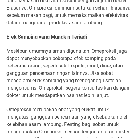
pada kemasan obat atau sesuai dengan anjuran dokter.
Biasanya, Omeproksil diminum satu kali sehari, biasanya
sebelum makan pagi, untuk memaksimalkan efektivitas
dalam mengurangi produksi asam lambung.
Efek Samping yang Mungkin Terjadi
Meskipun umumnya aman digunakan, Omeproksil juga
dapat menyebabkan beberapa efek samping pada
beberapa orang, seperti sakit kepala, mual, diare, atau
gangguan pencernaan ringan lainnya. Jika sobat
mengalami efek samping yang mengganggu setelah
mengonsumsi Omeproksil, segera konsultasikan dengan
dokter untuk mendapatkan nasihat lebih lanjut.
Omeproksil merupakan obat yang efektif untuk
mengatasi gangguan pencernaan yang disebabkan oleh
kelebihan asam lambung. Penting bagi sobat untuk
menggunakan Omeproksil sesuai dengan anjuran dokter