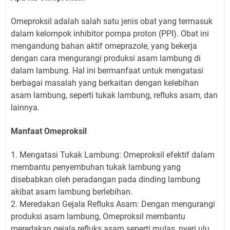
Omeproksil adalah salah satu jenis obat yang termasuk
dalam kelompok inhibitor pompa proton (PPI). Obat ini
mengandung bahan aktif omeprazole, yang bekerja
dengan cara mengurangi produksi asam lambung di
dalam lambung. Hal ini bermanfaat untuk mengatasi
berbagai masalah yang berkaitan dengan kelebihan
asam lambung, seperti tukak lambung, refluks asam, dan
lainnya.
Manfaat Omeproksil
1. Mengatasi Tukak Lambung: Omeproksil efektif dalam
membantu penyembuhan tukak lambung yang
disebabkan oleh peradangan pada dinding lambung
akibat asam lambung berlebihan.
2. Meredakan Gejala Refluks Asam: Dengan mengurangi
produksi asam lambung, Omeproksil membantu
meredakan gejala refluks asam seperti mulas, nyeri ulu