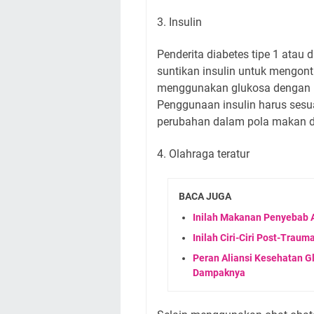
3. Insulin
Penderita diabetes tipe 1 atau
suntikan insulin untuk mengont
menggunakan glukosa dengan le
Penggunaan insulin harus sesu
perubahan dalam pola makan dan
4. Olahraga teratur
BACA JUGA
Inilah Makanan Penyebab 
Inilah Ciri-Ciri Post-Trau
Peran Aliansi Kesehatan G
Dampaknya