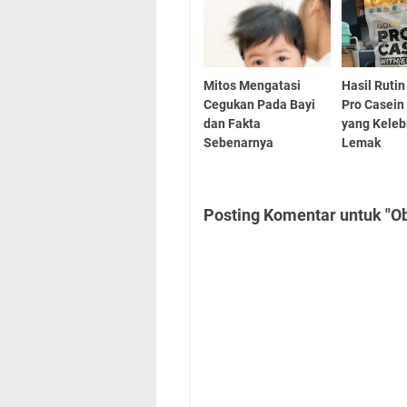
Mitos Mengatasi
Hasil Ruti
Cegukan Pada Bayi
Pro Casein
dan Fakta
yang Keleb
Sebenarnya
Lemak
Posting Komentar untuk "O