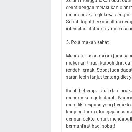
Selain menggunakan obat-obata
sehat dengan melakukan olahrag
menggunakan glukosa dengan le
Sobat dapat berkonsultasi deng
intensitas olahraga yang sesua
5. Pola makan sehat
Mengatur pola makan juga sang
makanan tinggi karbohidrat dan
rendah lemak. Sobat juga dapat
saran lebih lanjut tentang die
Itulah beberapa obat dan lang
menurunkan gula darah. Namun,
memiliki respons yang berbeda t
kunjung turun atau gejala sema
dengan dokter untuk mendapatk
bermanfaat bagi sobat!