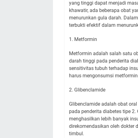
yang tinggi dapat menjadi mas
khawatir, ada beberapa obat y
menurunkan gula darah. Dalam 
terbukti efektif dalam menurun
1. Metformin
Metformin adalah salah satu ob
darah tinggi pada penderita dia
sensitivitas tubuh terhadap in
harus mengonsumsi metformin s
2. Glibenclamide
Glibenclamide adalah obat ora
pada penderita diabetes tipe 2
menghasilkan lebih banyak insu
direkomendasikan oleh dokter
timbul.