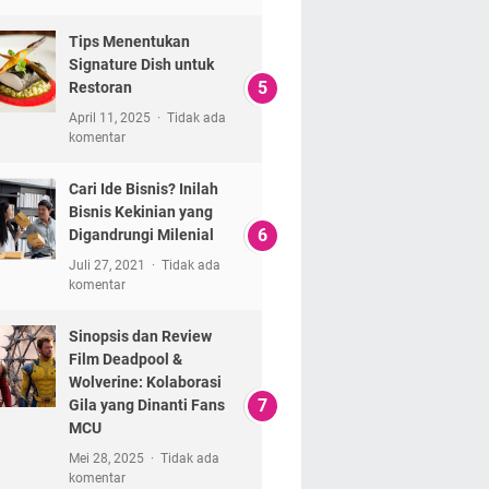
Tips Menentukan
Signature Dish untuk
Restoran
April 11, 2025
Tidak ada
komentar
Cari Ide Bisnis? Inilah
Bisnis Kekinian yang
Digandrungi Milenial
Juli 27, 2021
Tidak ada
komentar
Sinopsis dan Review
Film Deadpool &
Wolverine: Kolaborasi
Gila yang Dinanti Fans
MCU
Mei 28, 2025
Tidak ada
komentar