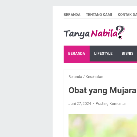
BERANDA
TENTANG KAMI
KONTAK D
BERANDA
LIFESTYLE
BISNIS
Beranda
/
Kesehatan
Obat yang Mujar
Juni 27, 2024
Posting Komentar