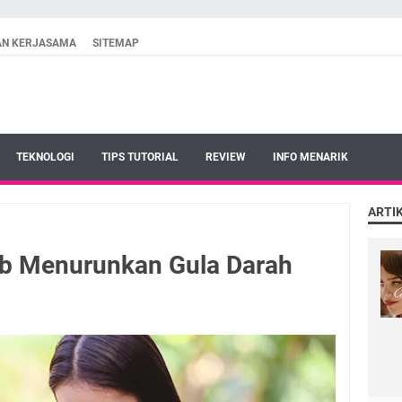
AN KERJASAMA
SITEMAP
TEKNOLOGI
TIPS TUTORIAL
REVIEW
INFO MENARIK
ARTI
ab Menurunkan Gula Darah