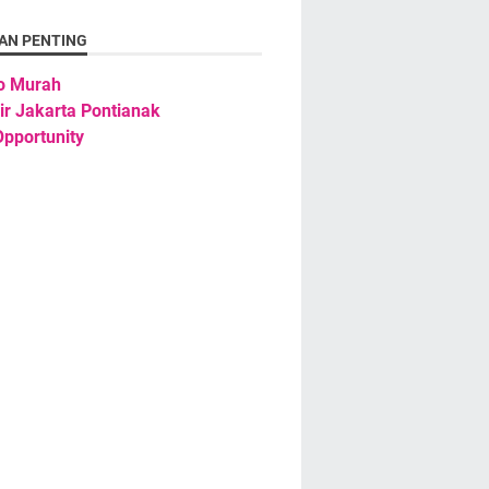
AN PENTING
o Murah
ir Jakarta Pontianak
pportunity