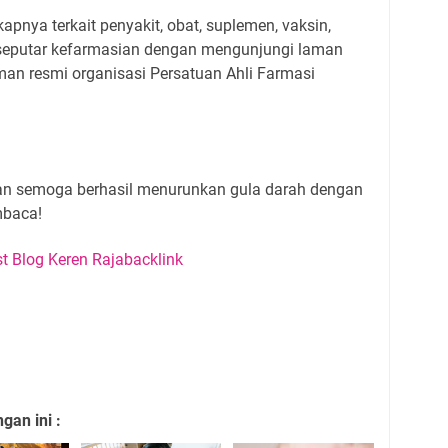
pnya terkait penyakit, obat, suplemen, vaksin,
n seputar kefarmasian dengan mengunjungi laman
an resmi organisasi Persatuan Ahli Farmasi
an semoga berhasil menurunkan gula darah dengan
mbaca!
an ini :