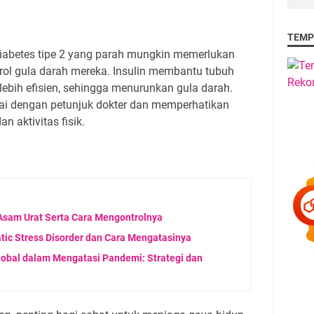
TEMP
 diabetes tipe 2 yang parah mungkin memerlukan
rol gula darah mereka. Insulin membantu tubuh
bih efisien, sehingga menurunkan gula darah.
ai dengan petunjuk dokter dan memperhatikan
 aktivitas fisik.
Asam Urat Serta Cara Mengontrolnya
matic Stress Disorder dan Cara Mengatasinya
lobal dalam Mengatasi Pandemi: Strategi dan