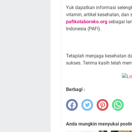
Yuk dapatkan informasi selengka
vitamin, artikel kesehatan, da
pafikotaboroko.org
sebagai lam
Indonesia (PAFI).
Tetaplah menjaga kesehatan d
sukses. Terima kasih telah me
Berbagi :
Anda mungkin menyukai posting