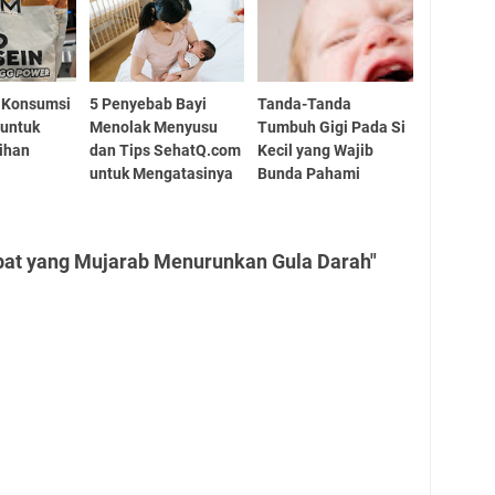
n Konsumsi
5 Penyebab Bayi
Tanda-Tanda
 untuk
Menolak Menyusu
Tumbuh Gigi Pada Si
ihan
dan Tips SehatQ.com
Kecil yang Wajib
untuk Mengatasinya
Bunda Pahami
bat yang Mujarab Menurunkan Gula Darah"