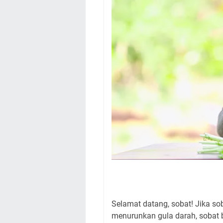
Selamat datang, sobat! Jika s
menurunkan gula darah, sobat b