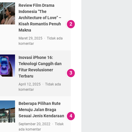
Review Film Drama
Indonesia "The
Architecture of Love" –
Kisah Romantis Penuh
Makna
Maret 29, 2025
Tidak ada
komentar
Inovasi iPhone 16:
Teknologi Canggih dan
Fitur Revolusioner
Terbaru
April 12, 2025
Tidak ada
komentar
Beberapa Pilihan Rute
Menuju Jalan Braga
Sesuai Jenis Kendaraan
September 20, 2022
Tidak
ada komentar