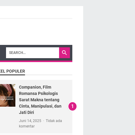
KEL POPULER
Companion, Film
Romansa Psikologis
Sarat Makna tentang
Cinta, Manipulasi, dan
Jati Diri
Juni 14, 2025
Tidak ada
komentar