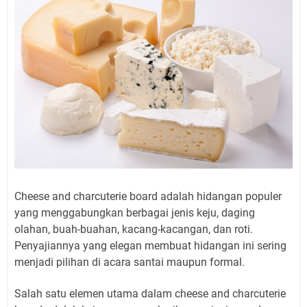
Cheese and charcuterie board adalah hidangan populer
yang menggabungkan berbagai jenis keju, daging
olahan, buah-buahan, kacang-kacangan, dan roti.
Penyajiannya yang elegan membuat hidangan ini sering
menjadi pilihan di acara santai maupun formal.
Salah satu elemen utama dalam cheese and charcuterie