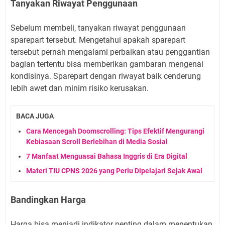
Tanyakan Riwayat Penggunaan
Sebelum membeli, tanyakan riwayat penggunaan
sparepart tersebut. Mengetahui apakah sparepart
tersebut pernah mengalami perbaikan atau penggantian
bagian tertentu bisa memberikan gambaran mengenai
kondisinya. Sparepart dengan riwayat baik cenderung
lebih awet dan minim risiko kerusakan.
BACA JUGA
Cara Mencegah Doomscrolling: Tips Efektif Mengurangi
Kebiasaan Scroll Berlebihan di Media Sosial
7 Manfaat Menguasai Bahasa Inggris di Era Digital
Materi TIU CPNS 2026 yang Perlu Dipelajari Sejak Awal
Bandingkan Harga
Harga bisa menjadi indikator penting dalam menentukan