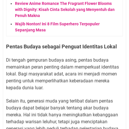
Review Anime Romance The Fragrant Flower Blooms
with Dignity: Kisah Cinta Sekolah yang Menyentuh dan
Penuh Makna
Wajib Nonton! Ini 8 Film Superhero Terpopuler
Sepanjang Masa
Pentas Budaya sebagai Penguat Identitas Lokal
Di tengah gempuran budaya asing, pentas budaya
memainkan peran penting dalam memperkuat identitas
lokal. Bagi masyarakat adat, acara ini menjadi momen
penting untuk memperlihatkan keberadaan mereka
kepada dunia luar.
Selain itu, generasi muda yang terlibat dalam pentas
budaya dapat belajar banyak tentang akar budaya
mereka. Hal ini tidak hanya meningkatkan kebanggaan
terhadap warisan leluhur, tetapi juga menciptakan
generasi yang lebih peduli terhadap pelestarian budaya