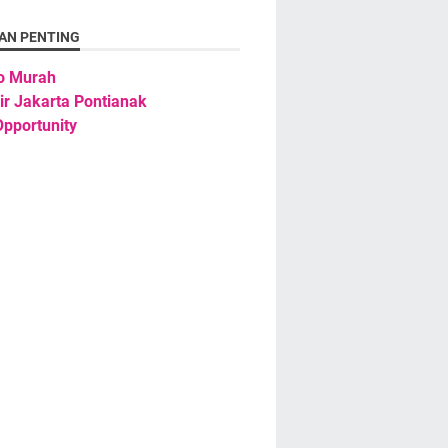
AN PENTING
o Murah
ir Jakarta Pontianak
pportunity