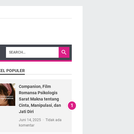
KEL POPULER
Companion, Film
Romansa Psikologis
Sarat Makna tentang
Cinta, Manipulasi, dan
Jati Diri
Juni 14, 2025
Tidak ada
komentar