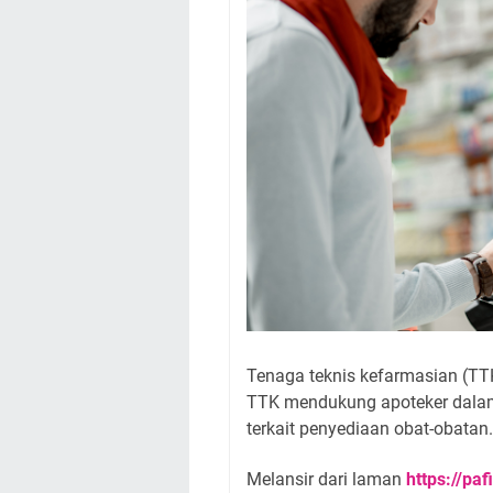
Tenaga teknis kefarmasian (TT
TTK mendukung apoteker dala
terkait penyediaan obat-obatan
Melansir dari laman
https://pa