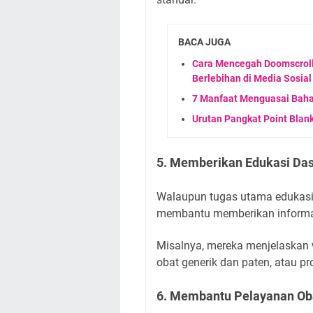
BACA JUGA
Cara Mencegah Doomscrolli
Berlebihan di Media Sosial
7 Manfaat Menguasai Bahasa
Urutan Pangkat Point Blan
5. Memberikan Edukasi Das
Walaupun tugas utama edukasi 
membantu memberikan informa
Misalnya, mereka menjelaskan
obat generik dan paten, atau p
6. Membantu Pelayanan Ob