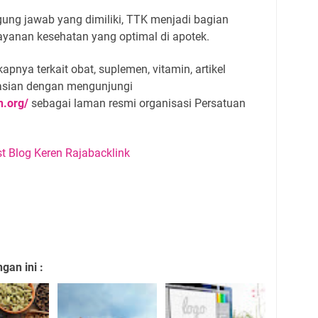
ung jawab yang dimiliki, TTK menjadi bagian
ayanan kesehatan yang optimal di apotek.
pnya terkait obat, suplemen, vitamin, artikel
masian dengan mengunjungi
n.org/
sebagai laman resmi organisasi Persatuan
an ini :