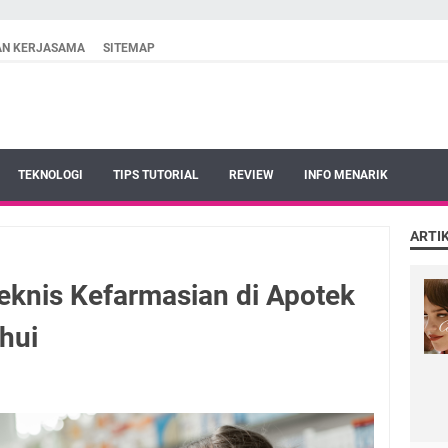
AN KERJASAMA
SITEMAP
TEKNOLOGI
TIPS TUTORIAL
REVIEW
INFO MENARIK
ARTI
eknis Kefarmasian di Apotek
hui