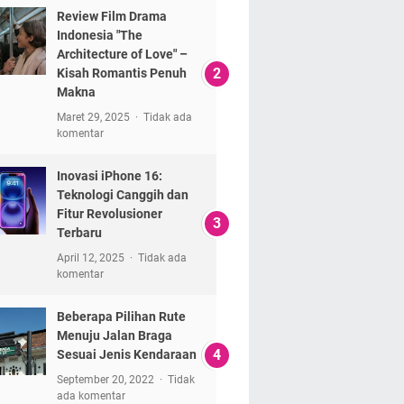
Review Film Drama
Indonesia "The
Architecture of Love" –
Kisah Romantis Penuh
Makna
Maret 29, 2025
Tidak ada
komentar
Inovasi iPhone 16:
Teknologi Canggih dan
Fitur Revolusioner
Terbaru
April 12, 2025
Tidak ada
komentar
Beberapa Pilihan Rute
Menuju Jalan Braga
Sesuai Jenis Kendaraan
September 20, 2022
Tidak
ada komentar