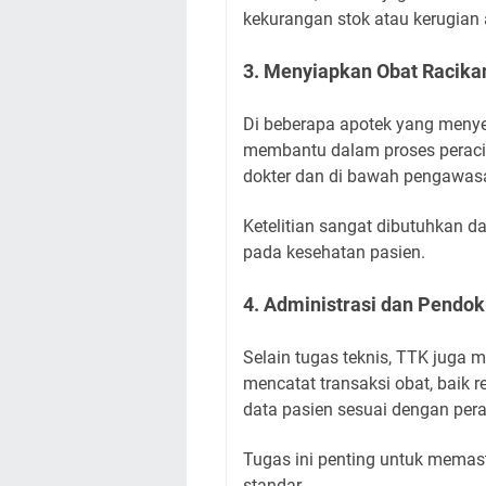
kekurangan stok atau kerugian 
3. Menyiapkan Obat Racika
Di beberapa apotek yang menye
membantu dalam proses peracik
dokter dan di bawah pengawas
Ketelitian sangat dibutuhkan d
pada kesehatan pasien.
4. Administrasi dan Pendo
Selain tugas teknis, TTK juga 
mencatat transaksi obat, baik
data pasien sesuai dengan pera
Tugas ini penting untuk memast
standar.