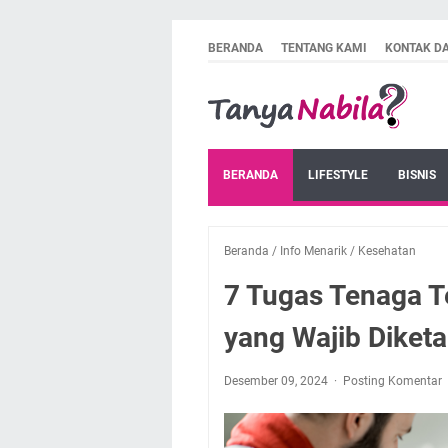
BERANDA
TENTANG KAMI
KONTAK D
BERANDA
LIFESTYLE
BISNIS
Beranda
/
Info Menarik
/
Kesehatan
7 Tugas Tenaga T
yang Wajib Diketa
Desember 09, 2024
Posting Komentar