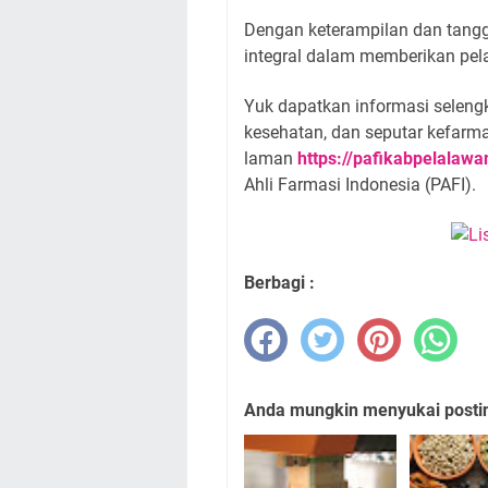
Dengan keterampilan dan tangg
integral dalam memberikan pel
Yuk dapatkan informasi selengka
kesehatan, dan seputar kefar
laman
https://pafikabpelalawa
Ahli Farmasi Indonesia (PAFI).
Berbagi :
Anda mungkin menyukai posting