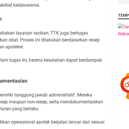
akibat kedaluwarsa.
TEMP
n
diakan layanan racikan, TTK juga bertugas
an obat. Proses ini dilakukan berdasarkan resep
an apoteker.
alam tugas ini, karena kesalahan dapat berdampak
kumentasian
memiliki tanggung jawab administratif. Mereka
 resep maupun non-resep, serta mendokumentasikan
turan yang berlaku.
ikan operasional apotek berjalan lancar dan sesuai