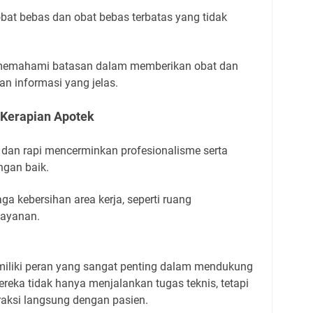
bat bebas dan obat bebas terbatas yang tidak
u memahami batasan dalam memberikan obat dan
 informasi yang jelas.
 Kerapian Apotek
 dan rapi mencerminkan profesionalisme serta
ngan baik.
ga kebersihan area kerja, seperti ruang
layanan.
iliki peran yang sangat penting dalam mendukung
ereka tidak hanya menjalankan tugas teknis, tetapi
teraksi langsung dengan pasien.