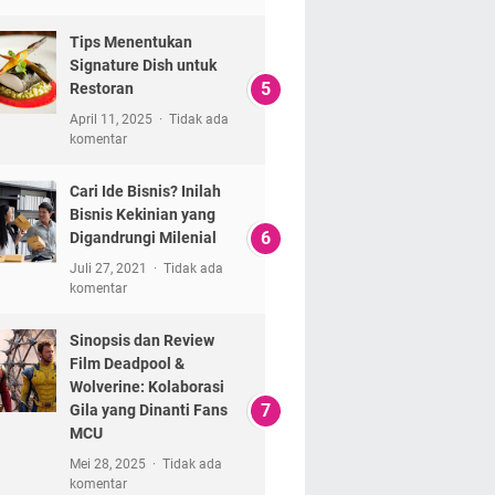
Tips Menentukan
Signature Dish untuk
Restoran
April 11, 2025
Tidak ada
komentar
Cari Ide Bisnis? Inilah
Bisnis Kekinian yang
Digandrungi Milenial
Juli 27, 2021
Tidak ada
komentar
Sinopsis dan Review
Film Deadpool &
Wolverine: Kolaborasi
Gila yang Dinanti Fans
MCU
Mei 28, 2025
Tidak ada
komentar