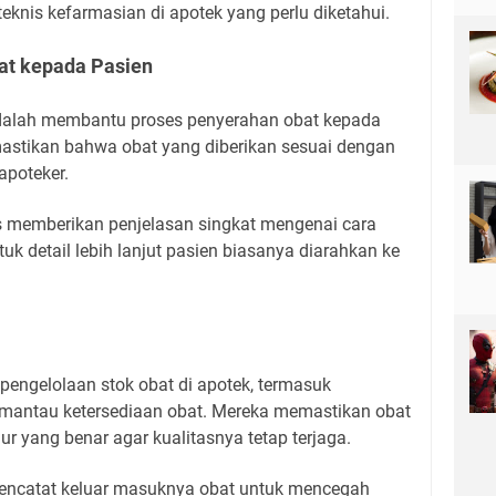
knis kefarmasian di apotek yang perlu diketahui.
at kepada Pasien
dalah membantu proses penyerahan obat kepada
mastikan bahwa obat yang diberikan sesuai dengan
 apoteker.
as memberikan penjelasan singkat mengenai cara
k detail lebih lanjut pasien biasanya diarahkan ke
engelolaan stok obat di apotek, termasuk
antau ketersediaan obat. Mereka memastikan obat
r yang benar agar kualitasnya tetap terjaga.
 mencatat keluar masuknya obat untuk mencegah