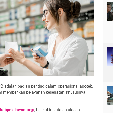
K) adalah bagian penting dalam operasional apotek.
m memberikan pelayanan kesehatan, khususnya
.
fikabpelalawan.org/
, berikut ini adalah ulasan