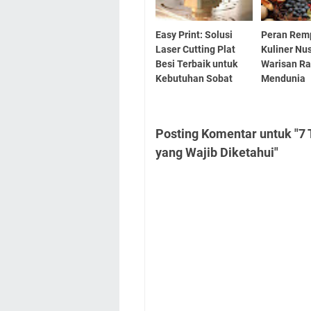
Easy Print: Solusi
Peran Rem
Laser Cutting Plat
Kuliner Nu
Besi Terbaik untuk
Warisan Ra
Kebutuhan Sobat
Mendunia
Posting Komentar untuk "7 
yang Wajib Diketahui"