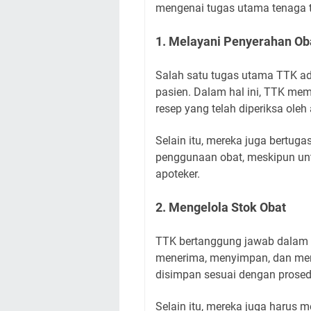
mengenai tugas utama tenaga te
1. Melayani Penyerahan Ob
Salah satu tugas utama TTK a
pasien. Dalam hal ini, TTK me
resep yang telah diperiksa oleh
Selain itu, mereka juga bertug
penggunaan obat, meskipun untu
apoteker.
2. Mengelola Stok Obat
TTK bertanggung jawab dalam p
menerima, menyimpan, dan mem
disimpan sesuai dengan prosedu
Selain itu, mereka juga harus