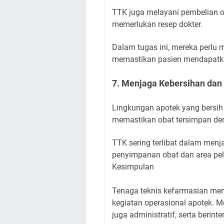
TTK juga melayani pembelian o
memerlukan resep dokter.
Dalam tugas ini, mereka perl
memastikan pasien mendapatkan
7. Menjaga Kebersihan dan
Lingkungan apotek yang bersih
memastikan obat tersimpan de
TTK sering terlibat dalam menja
penyimpanan obat dan area pe
Kesimpulan
Tenaga teknis kefarmasian mem
kegiatan operasional apotek. M
juga administratif, serta berin