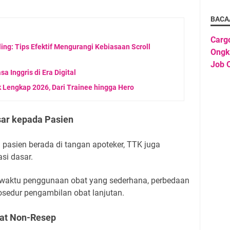
BACA
Carg
ng: Tips Efektif Mengurangi Kebiasaan Scroll
Ongk
Job O
 Inggris di Era Digital
k Lengkap 2026, Dari Trainee hingga Hero
ar kepada Pasien
pasien berada di tangan apoteker, TTK juga
si dasar.
 waktu penggunaan obat yang sederhana, perbedaan
rosedur pengambilan obat lanjutan.
at Non-Resep