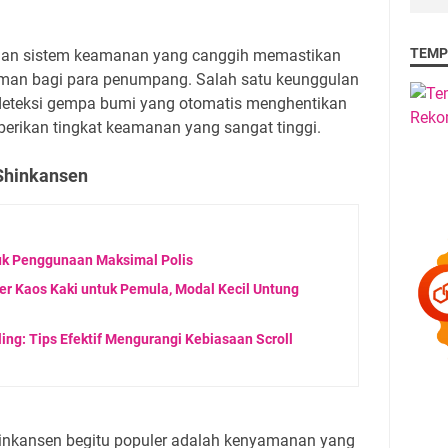
TEMP
s dan sistem keamanan yang canggih memastikan
man bagi para penumpang. Salah satu keunggulan
deteksi gempa bumi yang otomatis menghentikan
mberikan tingkat keamanan yang sangat tinggi.
Shinkansen
tuk Penggunaan Maksimal Polis
er Kaos Kaki untuk Pemula, Modal Kecil Untung
ng: Tips Efektif Mengurangi Kebiasaan Scroll
inkansen begitu populer adalah kenyamanan yang