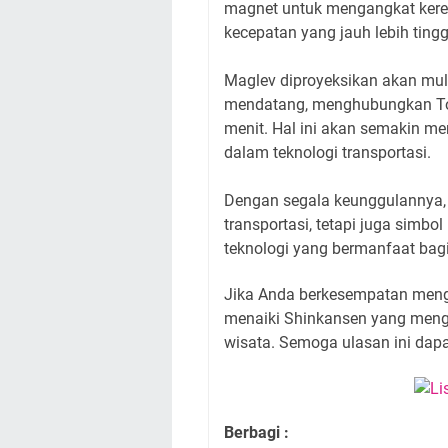
magnet untuk mengangkat keret
kecepatan yang jauh lebih tingg
Maglev diproyeksikan akan mul
mendatang, menghubungkan To
menit. Hal ini akan semakin m
dalam teknologi transportasi.
Dengan segala keunggulannya,
transportasi, tetapi juga simb
teknologi yang bermanfaat bag
Jika Anda berkesempatan meng
menaiki Shinkansen yang meng
wisata. Semoga ulasan ini da
Berbagi :