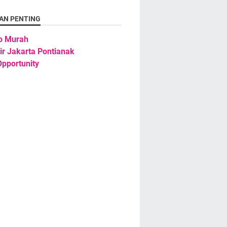
AN PENTING
o Murah
ir Jakarta Pontianak
pportunity