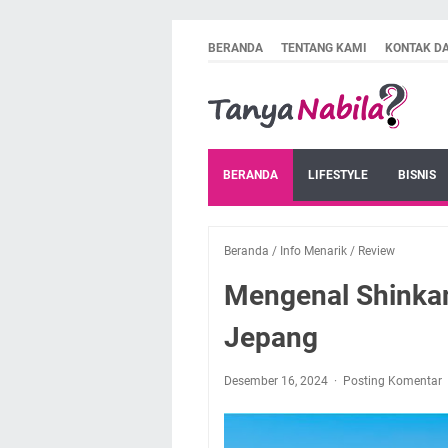
BERANDA
TENTANG KAMI
KONTAK D
BERANDA
LIFESTYLE
BISNIS
Beranda
/
Info Menarik
/
Review
Mengenal Shinkan
Jepang
Desember 16, 2024
Posting Komentar