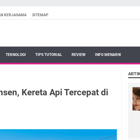
AN KERJASAMA
SITEMAP
TEKNOLOGI
TIPS TUTORIAL
REVIEW
INFO MENARIK
ARTI
sen, Kereta Api Tercepat di