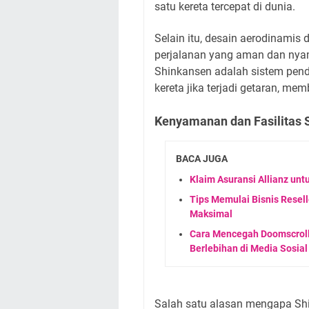
satu kereta tercepat di dunia.
Selain itu, desain aerodinami
perjalanan yang aman dan nya
Shinkansen adalah sistem pen
kereta jika terjadi getaran, me
Kenyamanan dan Fasilitas 
BACA JUGA
Klaim Asuransi Allianz un
Tips Memulai Bisnis Resell
Maksimal
Cara Mencegah Doomscrolli
Berlebihan di Media Sosial
Salah satu alasan mengapa Sh