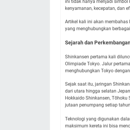
ini tidak hanya menjadi simbol
kenyamanan, kecepatan, dan efi
Artikel kali ini akan membahas 
yang menghubungkan berbagai 
Sejarah dan Perkembangan
Shinkansen pertama kali dilun
Olimpiade Tokyo. Jalur pertam
menghubungkan Tokyo dengan
Sejak saat itu, jaringan Shink
dari utara hingga selatan Jepan
Hokkaido Shinkansen, Tōhoku 
jutaan penumpang setiap tahu
Teknologi yang digunakan dala
maksimum kereta ini bisa menc