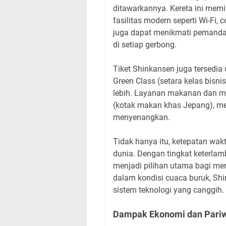
ditawarkannya. Kereta ini memili
fasilitas modern seperti Wi-Fi, 
juga dapat menikmati pemandan
di setiap gerbong.
Tiket Shinkansen juga tersedia 
Green Class (setara kelas bis
lebih. Layanan makanan dan min
(kotak makan khas Jepang), 
menyenangkan.
Tidak hanya itu, ketepatan wak
dunia. Dengan tingkat keterlamba
menjadi pilihan utama bagi me
dalam kondisi cuaca buruk, Shi
sistem teknologi yang canggih.
Dampak Ekonomi dan Pariw