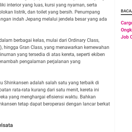
ki interior yang luas, kursi yang nyaman, serta
BACA
colokan listrik, dan toilet yang bersih. Penumpang
gan indah Jepang melalui jendela besar yang ada
Carg
Ongk
Job O
dalam berbagai kelas, mulai dari Ordinary Class,
nis), hingga Gran Class, yang menawarkan kemewahan
uman yang tersedia di atas kereta, seperti ekiben
menambah pengalaman perjalanan yang
tu Shinkansen adalah salah satu yang terbaik di
tan rata-rata kurang dari satu menit, kereta ini
reka yang menghargai efisiensi waktu. Bahkan
nkansen tetap dapat beroperasi dengan lancar berkat
isata