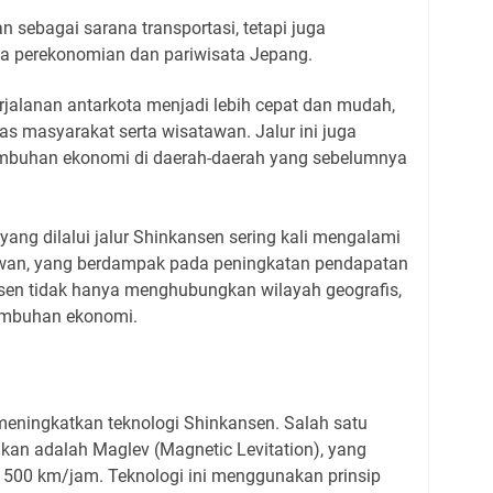
 sebagai sarana transportasi, tetapi juga
 perekonomian dan pariwisata Jepang.
jalanan antarkota menjadi lebih cepat dan mudah,
s masyarakat serta wisatawan. Jalur ini juga
buhan ekonomi di daerah-daerah yang sebelumnya
 yang dilalui jalur Shinkansen sering kali mengalami
wan, yang berdampak pada peningkatan pendapatan
nsen tidak hanya menghubungkan wilayah geografis,
tumbuhan ekonomi.
meningkatkan teknologi Shinkansen. Salah satu
an adalah Maglev (Magnetic Levitation), yang
 500 km/jam. Teknologi ini menggunakan prinsip