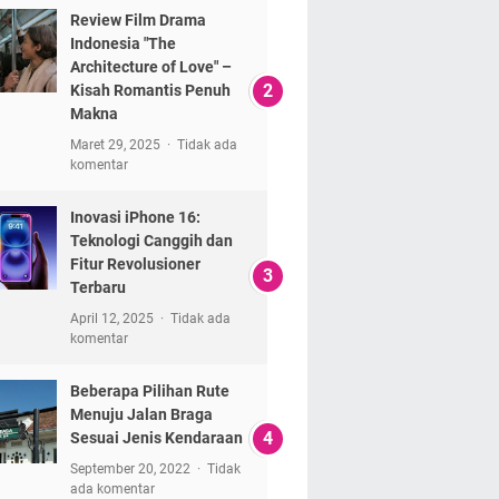
Review Film Drama
Indonesia "The
Architecture of Love" –
Kisah Romantis Penuh
Makna
Maret 29, 2025
Tidak ada
komentar
Inovasi iPhone 16:
Teknologi Canggih dan
Fitur Revolusioner
Terbaru
April 12, 2025
Tidak ada
komentar
Beberapa Pilihan Rute
Menuju Jalan Braga
Sesuai Jenis Kendaraan
September 20, 2022
Tidak
ada komentar