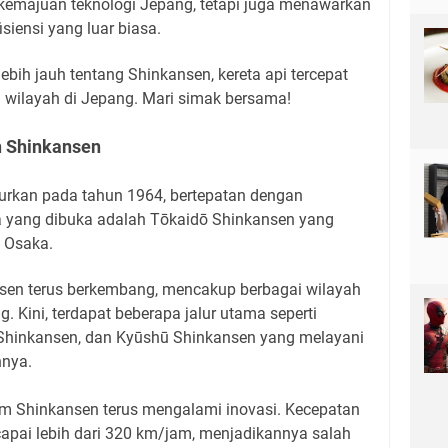
 kemajuan teknologi Jepang, tetapi juga menawarkan
siensi yang luar biasa.
lebih jauh tentang Shinkansen, kereta api tercepat
wilayah di Jepang. Mari simak bersama!
 Shinkansen
curkan pada tahun 1964, bertepatan dengan
a yang dibuka adalah Tōkaidō Shinkansen yang
 Osaka.
ansen terus berkembang, mencakup berbagai wilayah
g. Kini, terdapat beberapa jalur utama seperti
Shinkansen, dan Kyūshū Shinkansen yang melayani
nnya.
m Shinkansen terus mengalami inovasi. Kecepatan
apai lebih dari 320 km/jam, menjadikannya salah