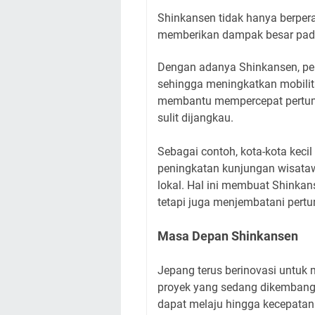
Shinkansen tidak hanya berperan
memberikan dampak besar pada
Dengan adanya Shinkansen, per
sehingga meningkatkan mobilita
membantu mempercepat pertum
sulit dijangkau.
Sebagai contoh, kota-kota kecil
peningkatan kunjungan wisata
lokal. Hal ini membuat Shinka
tetapi juga menjembatani per
Masa Depan Shinkansen
Jepang terus berinovasi untuk 
proyek yang sedang dikembangk
dapat melaju hingga kecepatan