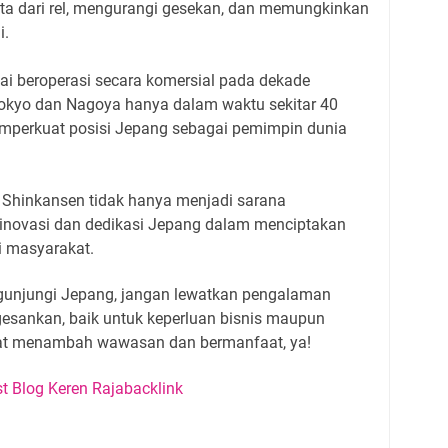
a dari rel, mengurangi gesekan, dan memungkinkan
i.
ai beroperasi secara komersial pada dekade
kyo dan Nagoya hanya dalam waktu sekitar 40
emperkuat posisi Jepang sebagai pemimpin dunia
 Shinkansen tidak hanya menjadi sarana
ol inovasi dan dedikasi Jepang dalam menciptakan
i masyarakat.
unjungi Jepang, jangan lewatkan pengalaman
esankan, baik untuk keperluan bisnis maupun
pat menambah wawasan dan bermanfaat, ya!