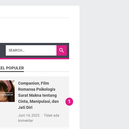
KEL POPULER
Companion, Film
Romansa Psikologis
Sarat Makna tentang
Cinta, Manipulasi, dan
Jati Diri
Juni 14, 2025
Tidak ada
komentar