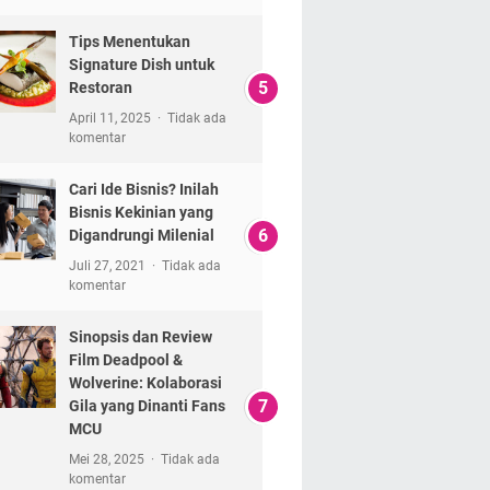
Tips Menentukan
Signature Dish untuk
Restoran
April 11, 2025
Tidak ada
komentar
Cari Ide Bisnis? Inilah
Bisnis Kekinian yang
Digandrungi Milenial
Juli 27, 2021
Tidak ada
komentar
Sinopsis dan Review
Film Deadpool &
Wolverine: Kolaborasi
Gila yang Dinanti Fans
MCU
Mei 28, 2025
Tidak ada
komentar