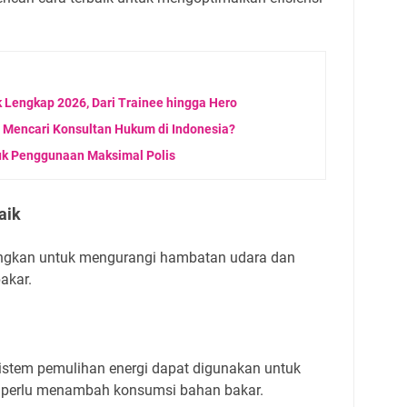
k Lengkap 2026, Dari Trainee hingga Hero
t Mencari Konsultan Hukum di Indonesia?
tuk Penggunaan Maksimal Polis
aik
angkan untuk mengurangi hambatan udara dan
bakar.
sistem pemulihan energi dapat digunakan untuk
a perlu menambah konsumsi bahan bakar.