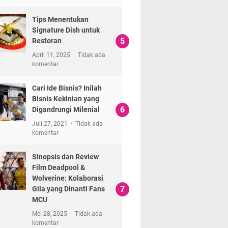
Tips Menentukan
Signature Dish untuk
Restoran
April 11, 2025
Tidak ada
komentar
Cari Ide Bisnis? Inilah
Bisnis Kekinian yang
Digandrungi Milenial
Juli 27, 2021
Tidak ada
komentar
Sinopsis dan Review
Film Deadpool &
Wolverine: Kolaborasi
Gila yang Dinanti Fans
MCU
Mei 28, 2025
Tidak ada
komentar