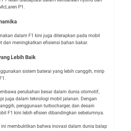
n McLaren P1.
inamika
unakan dalam F1 kini juga diterapkan pada mobil
t dan meningkatkan efisiensi bahan bakar.
yang Lebih Baik
enggunakan sistem baterai yang lebih canggih, mirip
F1.
membawa perubahan besar dalam dunia otomotif,
pi juga dalam teknologi mobil jalanan. Dengan
canggih, penggunaan turbocharger, dan desain
bil F1 kini lebih efisien dibandingkan sebelumnya.
 ini membuktikan bahwa inovasi dalam dunia balap