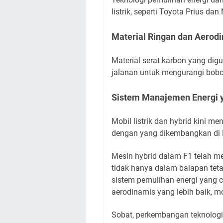
listrik, seperti Toyota Prius da
Material Ringan dan Aerod
Material serat karbon yang dig
jalanan untuk mengurangi bobo
Sistem Manajemen Energi 
Mobil listrik dan hybrid kini m
dengan yang dikembangkan di 
Mesin hybrid dalam F1 telah 
tidak hanya dalam balapan teta
sistem pemulihan energi yang 
aerodinamis yang lebih baik, mo
Sobat, perkembangan teknologi