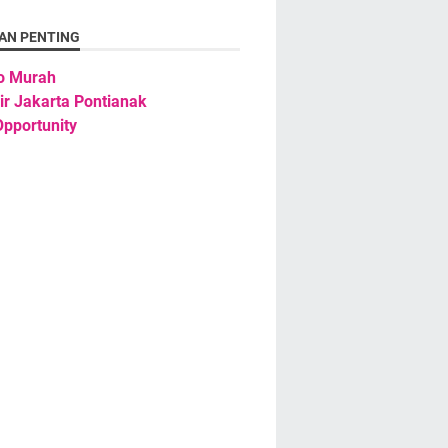
AN PENTING
o Murah
ir Jakarta Pontianak
pportunity