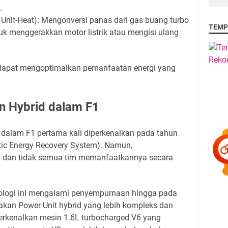
i.
Unit-Heat): Mengonversi panas dari gas buang turbo
TEMP
ntuk menggerakkan motor listrik atau mengisi ulang
1 dapat mengoptimalkan pemanfaatan energi yang
.
n Hybrid dalam F1
 dalam F1 pertama kali diperkenalkan pada tahun
ic Energy Recovery System). Namun,
 dan tidak semua tim memanfaatkannya secara
knologi ini mengalami penyempurnaan hingga pada
kan Power Unit hybrid yang lebih kompleks dan
perkenalkan mesin 1.6L turbocharged V6 yang