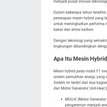
menjadi pusat inovasi teknolog
Dalam beberapa tahun terakhir
penerapan mesin hybrid yang leb
untuk meningkatkan performa m
bakar dan emisi karbon.
Dengan teknologi yang semakin 
lingkungan dibandingkan deng
Apa Itu Mesin Hybrid
Mesin hybrid pada mobil F1 m
sistem pemulihan energi, yang 
Sistem ini terdiri dari dua bagi
dan Motor Generator Unit-Heat
MGU-K (Motor Generator U
pengereman menjadi ener