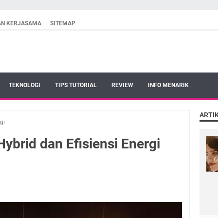
AN KERJASAMA
SITEMAP
TEKNOLOGI
TIPS TUTORIAL
REVIEW
INFO MENARIK
ARTI
gi
brid dan Efisiensi Energi