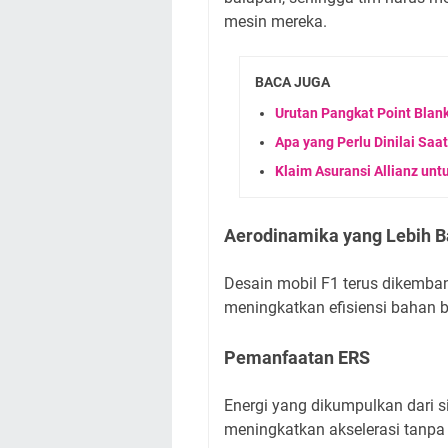
mesin mereka.
BACA JUGA
Urutan Pangkat Point Blan
Apa yang Perlu Dinilai Saa
Klaim Asuransi Allianz un
Aerodinamika yang Lebih B
Desain mobil F1 terus dikemb
meningkatkan efisiensi bahan 
Pemanfaatan ERS
Energi yang dikumpulkan dari 
meningkatkan akselerasi tanp