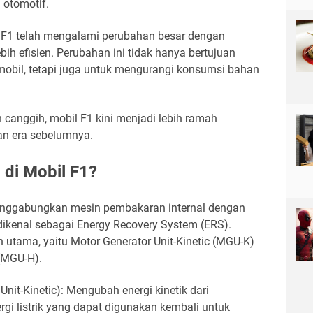
i otomotif.
, F1 telah mengalami perubahan besar dengan
ih efisien. Perubahan ini tidak hanya bertujuan
obil, tetapi juga untuk mengurangi konsumsi bahan
canggih, mobil F1 kini menjadi lebih ramah
an era sebelumnya.
 di Mobil F1?
enggabungkan mesin pembakaran internal dengan
dikenal sebagai Energy Recovery System (ERS).
an utama, yaitu Motor Generator Unit-Kinetic (MGU-K)
 (MGU-H).
nit-Kinetic): Mengubah energi kinetik dari
gi listrik yang dapat digunakan kembali untuk