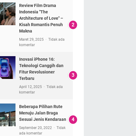
Review Film Drama
Indonesia "The
Architecture of Love" –
Kisah Romantis Penuh
Makna
Maret 29, 2025
Tidak ada
komentar
Inovasi iPhone 16:
Teknologi Canggih dan
Fitur Revolusioner
Terbaru
April 12, 2025
Tidak ada
komentar
Beberapa Pilihan Rute
Menuju Jalan Braga
Sesuai Jenis Kendaraan
September 20, 2022
Tidak
ada komentar