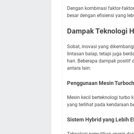
Dengan kombinasi faktor-faktor
besar dengan efisiensi yang le
Dampak Teknologi H
Sobat, inovasi yang dikembang
lintasan balap, tetapi juga be
hari. Beberapa dampak positif d
antara lain:
Penggunaan Mesin Turboc
Mesin kecil berteknologi turbo k
yang terlihat pada kendaraan 
Sistem Hybrid yang Lebih E
Teknologi pemulihan energi dar