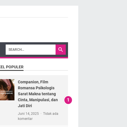
KEL POPULER
Companion, Film
Romansa Psikologis
Sarat Makna tentang
Cinta, Manipulasi, dan
Jati Diri
Juni 14, 2025
Tidak ada
komentar