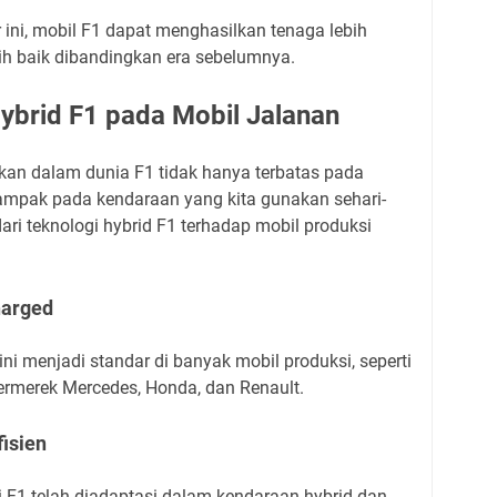
 ini, mobil F1 dapat menghasilkan tenaga lebih
bih baik dibandingkan era sebelumnya.
ybrid F1 pada Mobil Jalanan
kan dalam dunia F1 tidak hanya terbatas pada
rdampak pada kendaraan yang kita gunakan sehari-
ari teknologi hybrid F1 terhadap mobil produksi
harged
ini menjadi standar di banyak mobil produksi, seperti
bermerek Mercedes, Honda, dan Renault.
fisien
i F1 telah diadaptasi dalam kendaraan hybrid dan