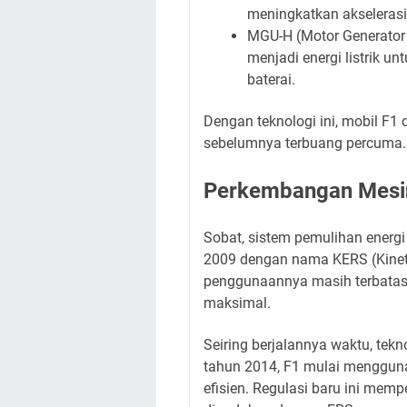
meningkatkan akseleras
MGU-H (Motor Generator 
menjadi energi listrik u
baterai.
Dengan teknologi ini, mobil F
sebelumnya terbuang percuma
Perkembangan Mesi
Sobat, sistem pemulihan energi
2009 dengan nama KERS (Kinet
penggunaannya masih terbatas
maksimal.
Seiring berjalannya waktu, te
tahun 2014, F1 mulai mengguna
efisien. Regulasi baru ini mem