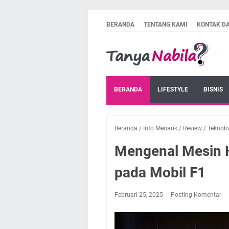
BERANDA
TENTANG KAMI
KONTAK D
BERANDA
LIFESTYLE
BISNIS
Beranda
/
Info Menarik
/
Review
/
Teknolo
Mengenal Mesin Hy
pada Mobil F1
Februari 25, 2025
Posting Komentar