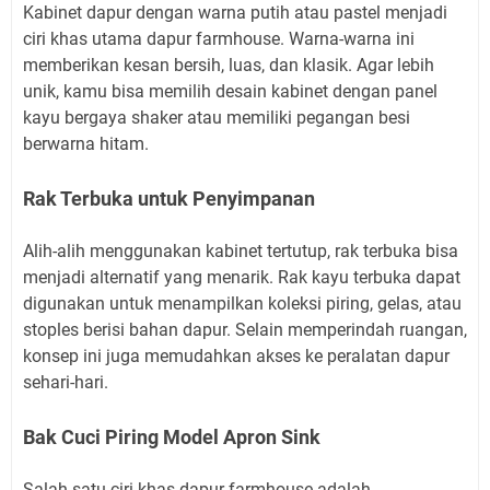
Kabinet dapur dengan warna putih atau pastel menjadi
ciri khas utama dapur farmhouse. Warna-warna ini
memberikan kesan bersih, luas, dan klasik. Agar lebih
unik, kamu bisa memilih desain kabinet dengan panel
kayu bergaya shaker atau memiliki pegangan besi
berwarna hitam.
Rak Terbuka untuk Penyimpanan
Alih-alih menggunakan kabinet tertutup, rak terbuka bisa
menjadi alternatif yang menarik. Rak kayu terbuka dapat
digunakan untuk menampilkan koleksi piring, gelas, atau
stoples berisi bahan dapur. Selain memperindah ruangan,
konsep ini juga memudahkan akses ke peralatan dapur
sehari-hari.
Bak Cuci Piring Model Apron Sink
Salah satu ciri khas dapur farmhouse adalah