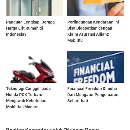
Panduan Lengkap: Berapa
Perlindungan Kendaraan Ini
Harga Lift Rumah di
Bisa Didapatkan dengan
Indonesia?
Klaim Asuransi Allianz
MobilKu
Teknologi Canggih pada
Financial Freedom Dimulai
Honda PCX Terbaru:
Dari Mengatur Pengeluaran
Menjawab Kebutuhan
Sehari-hari
Mobilitas Modern
Posting Komentar untuk "Nuansa Dapur