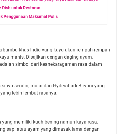
 Dish untuk Restoran
tuk Penggunaan Maksimal Polis
berbumbu khas India yang kaya akan rempah-rempah
 kayu manis. Disajikan dengan daging ayam,
i adalah simbol dari keanekaragaman rasa dalam
rsinya sendiri, mulai dari Hyderabadi Biryani yang
 yang lebih lembut rasanya.
m yang memiliki kuah bening namun kaya rasa.
ging sapi atau ayam yang dimasak lama dengan