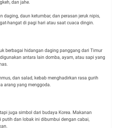
gkeh, dan jahe.
an daging, daun ketumbar, dan perasan jeruk nipis,
at-hangat di pagi hari atau saat cuaca dingin.
uk berbagai hidangan daging panggang dari Timur
digunakan antara lain domba, ayam, atau sapi yang
has.
ummus, dan salad, kebab menghadirkan rasa gurih
a arang yang menggoda.
api juga simbol dari budaya Korea. Makanan
 putih dan lobak ini dibumbui dengan cabai,
kan.