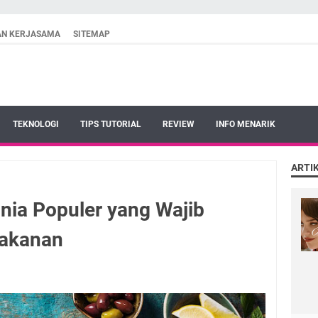
AN KERJASAMA
SITEMAP
TEKNOLOGI
TIPS TUTORIAL
REVIEW
INFO MENARIK
ARTI
nia Populer yang Wajib
Makanan