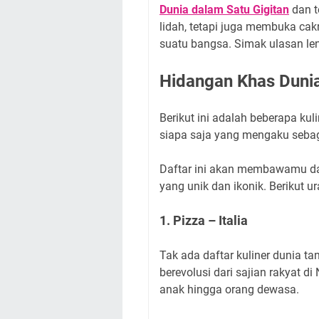
Dunia dalam Satu Gigitan
dan t
lidah, tetapi juga membuka cakr
suatu bangsa. Simak ulasan le
Hidangan Khas Duni
Berikut ini adalah beberapa kul
siapa saja yang mengaku sebag
Daftar ini akan membawamu dar
yang unik dan ikonik. Berikut u
1. Pizza – Italia
Tak ada daftar kuliner dunia tan
berevolusi dari sajian rakyat di
anak hingga orang dewasa.