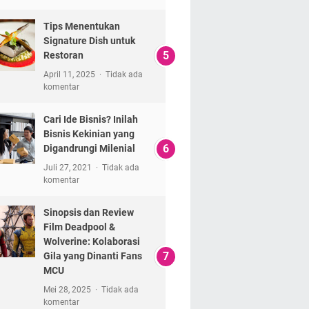
Tips Menentukan
Signature Dish untuk
Restoran
April 11, 2025
Tidak ada
komentar
Cari Ide Bisnis? Inilah
Bisnis Kekinian yang
Digandrungi Milenial
Juli 27, 2021
Tidak ada
komentar
Sinopsis dan Review
Film Deadpool &
Wolverine: Kolaborasi
Gila yang Dinanti Fans
MCU
Mei 28, 2025
Tidak ada
komentar