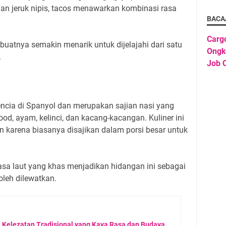
 dan jeruk nipis, tacos menawarkan kombinasi rasa
BACA
Carg
buatnya semakin menarik untuk dijelajahi dari satu
Ongk
.
Job O
lencia di Spanyol dan merupakan sajian nasi yang
od, ayam, kelinci, dan kacang-kacangan. Kuliner ini
 karena biasanya disajikan dalam porsi besar untuk
sa laut yang khas menjadikan hidangan ini sebagai
oleh dilewatkan.
i: Kelezatan Tradisional yang Kaya Rasa dan Budaya