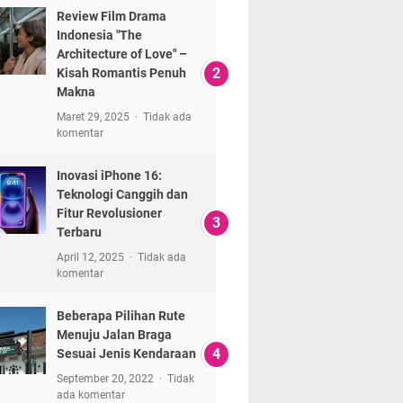
Review Film Drama
Indonesia "The
Architecture of Love" –
Kisah Romantis Penuh
Makna
Maret 29, 2025
Tidak ada
komentar
Inovasi iPhone 16:
Teknologi Canggih dan
Fitur Revolusioner
Terbaru
April 12, 2025
Tidak ada
komentar
Beberapa Pilihan Rute
Menuju Jalan Braga
Sesuai Jenis Kendaraan
September 20, 2022
Tidak
ada komentar