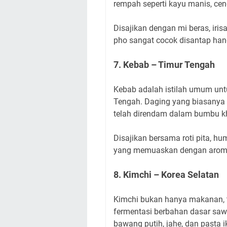
rempah seperti kayu manis, cen
Disajikan dengan mi beras, iris
pho sangat cocok disantap hang
7. Kebab – Timur Tengah
Kebab adalah istilah umum unt
Tengah. Daging yang biasanya 
telah direndam dalam bumbu k
Disajikan bersama roti pita, h
yang memuaskan dengan arom
8. Kimchi – Korea Selatan
Kimchi bukan hanya makanan, t
fermentasi berbahan dasar sawi
bawang putih, jahe, dan pasta i