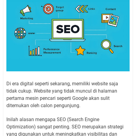
Di era digital seperti sekarang, memiliki website saja
tidak cukup. Website yang tidak muncul di halaman
pertama mesin pencari seperti Google akan sulit
ditemukan oleh calon pengunjung.
Inilah alasan mengapa SEO (Search Engine
Optimization) sangat penting. SEO merupakan strategi
yang digunakan untuk meningkatkan visibilitas dan