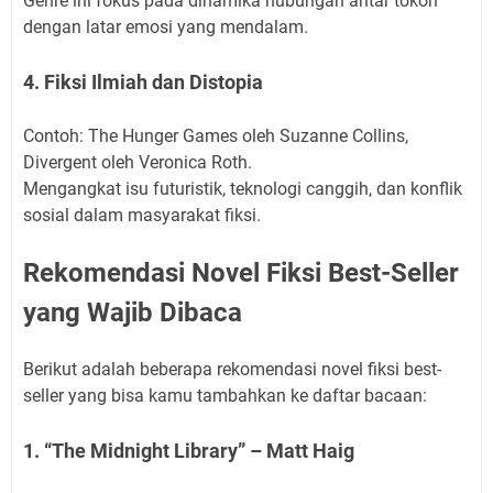
Genre ini fokus pada dinamika hubungan antar tokoh
dengan latar emosi yang mendalam.
4. Fiksi Ilmiah dan Distopia
Contoh: The Hunger Games oleh Suzanne Collins,
Divergent oleh Veronica Roth.
Mengangkat isu futuristik, teknologi canggih, dan konflik
sosial dalam masyarakat fiksi.
Rekomendasi Novel Fiksi Best-Seller
yang Wajib Dibaca
Berikut adalah beberapa rekomendasi novel fiksi best-
seller yang bisa kamu tambahkan ke daftar bacaan:
1. “The Midnight Library” – Matt Haig