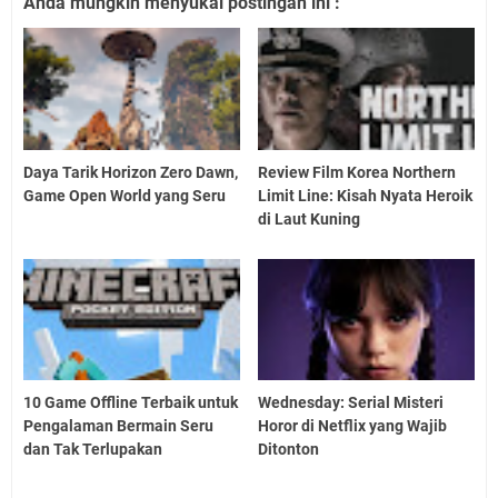
Anda mungkin menyukai postingan ini :
Daya Tarik Horizon Zero Dawn,
Review Film Korea Northern
Game Open World yang Seru
Limit Line: Kisah Nyata Heroik
di Laut Kuning
10 Game Offline Terbaik untuk
Wednesday: Serial Misteri
Pengalaman Bermain Seru
Horor di Netflix yang Wajib
dan Tak Terlupakan
Ditonton