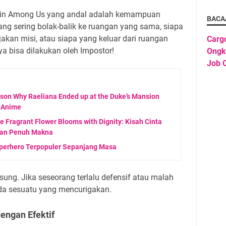
ain Among Us yang andal adalah kemampuan
BACA
ng sering bolak-balik ke ruangan yang sama, siapa
kan misi, atau siapa yang keluar dari ruangan
Carg
ya bisa dilakukan oleh Impostor!
Ongk
Job O
on Why Raeliana Ended up at the Duke’s Mansion
i Anime
Fragrant Flower Blooms with Dignity: Kisah Cinta
dan Penuh Makna
Superhero Terpopuler Sepanjang Masa
sung. Jika seseorang terlalu defensif atau malah
 ada sesuatu yang mencurigakan.
engan Efektif