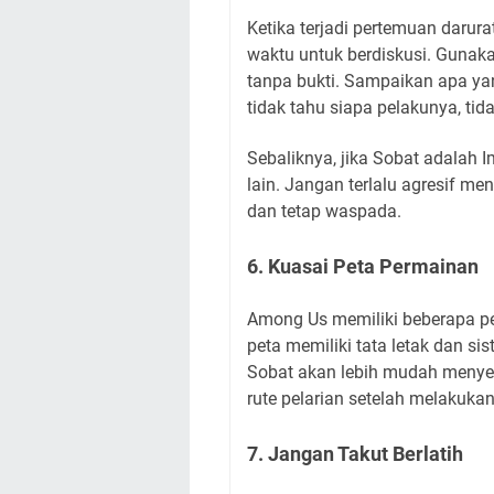
Ketika terjadi pertemuan darura
waktu untuk berdiskusi. Gunak
tanpa bukti. Sampaikan apa yan
tidak tahu siapa pelakunya, ti
Sebaliknya, jika Sobat adalah I
lain. Jangan terlalu agresif m
dan tetap waspada.
6. Kuasai Peta Permainan
Among Us memiliki beberapa pet
peta memiliki tata letak dan s
Sobat akan lebih mudah menyele
rute pelarian setelah melakuk
7. Jangan Takut Berlatih