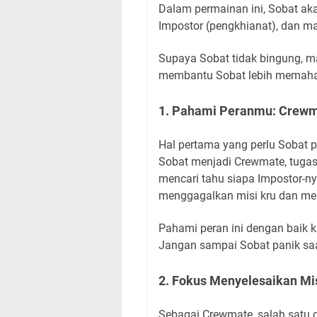
Dalam permainan ini, Sobat ak
Impostor (pengkhianat), dan m
Supaya Sobat tidak bingung, mar
membantu Sobat lebih memaha
1. Pahami Peranmu: Crewm
Hal pertama yang perlu Sobat 
Sobat menjadi Crewmate, tugas
mencari tahu siapa Impostor-ny
menggagalkan misi kru dan me
Pahami peran ini dengan baik 
Jangan sampai Sobat panik saat
2. Fokus Menyelesaikan Mi
Sebagai Crewmate, salah satu