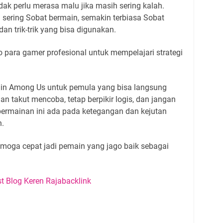
idak perlu merasa malu jika masih sering kalah.
 sering Sobat bermain, semakin terbiasa Sobat
an trik-trik yang bisa digunakan.
 para gamer profesional untuk mempelajari strategi
main Among Us untuk pemula yang bisa langsung
an takut mencoba, tetap berpikir logis, dan jangan
 permainan ini ada pada ketegangan dan kejutan
n.
emoga cepat jadi pemain yang jago baik sebagai