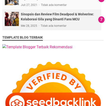
Juli 27, 2021
Tidak ada komentar
Sinopsis dan Review Film Deadpool & Wolverine:
Kolaborasi Gila yang Dinanti Fans MCU
Mei 28, 2025
Tidak ada komentar
TEMPLATE BLOG TERBAIK