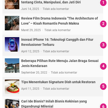
tentang Cinta, Manipulasi, dan Jati Diri
Juni 14, 2025
Tidak ada komentar
Review Film Drama Indonesia "The Architecture of
Love" – Kisah Romantis Penuh Makna
Maret 29, 2025
Tidak ada komentar
Inovasi iPhone 16: Teknologi Canggih dan Fitur
Revolusioner Terbaru
April 12, 2025
Tidak ada komentar
Beberapa Pilihan Rute Menuju Jalan Braga Sesuai
Jenis Kendaraan
September 20, 2022
Tidak ada komentar
Tips Menentukan Signature Dish untuk Restoran
April 11, 2025
Tidak ada komentar
Cari Ide Bisnis? Inilah Bisnis Kekinian yang
Digandrungi Milenial