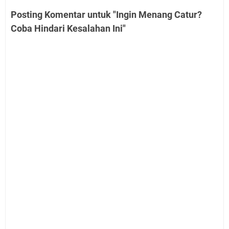
Posting Komentar untuk "Ingin Menang Catur?
Coba Hindari Kesalahan Ini"