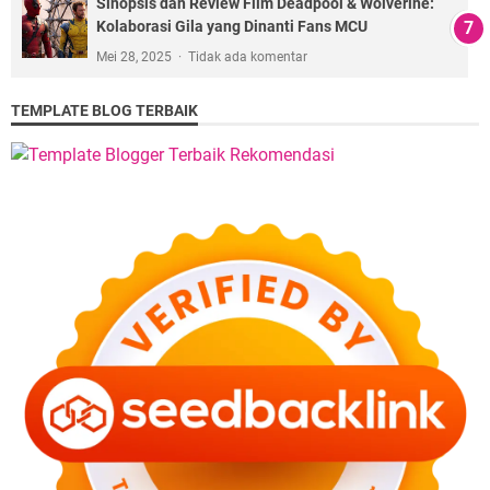
Sinopsis dan Review Film Deadpool & Wolverine:
Kolaborasi Gila yang Dinanti Fans MCU
Mei 28, 2025
Tidak ada komentar
TEMPLATE BLOG TERBAIK