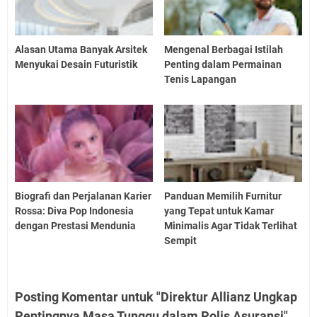
Alasan Utama Banyak Arsitek
Mengenal Berbagai Istilah
Menyukai Desain Futuristik
Penting dalam Permainan
Tenis Lapangan
Biografi dan Perjalanan Karier
Panduan Memilih Furnitur
Rossa: Diva Pop Indonesia
yang Tepat untuk Kamar
dengan Prestasi Mendunia
Minimalis Agar Tidak Terlihat
Sempit
Posting Komentar untuk "Direktur Allianz Ungkap
Pentingnya Masa Tunggu dalam Polis Asuransi"