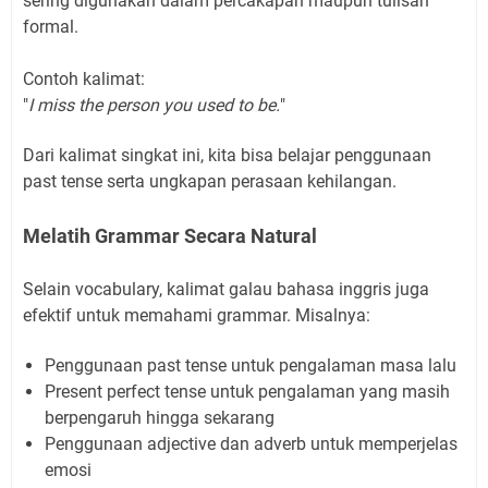
sering digunakan dalam percakapan maupun tulisan
formal.
Contoh kalimat:
"
I miss the person you used to be.
"
Dari kalimat singkat ini, kita bisa belajar penggunaan
past tense serta ungkapan perasaan kehilangan.
Melatih Grammar Secara Natural
Selain vocabulary, kalimat galau bahasa inggris juga
efektif untuk memahami grammar. Misalnya:
Penggunaan past tense untuk pengalaman masa lalu
Present perfect tense untuk pengalaman yang masih
berpengaruh hingga sekarang
Penggunaan adjective dan adverb untuk memperjelas
emosi