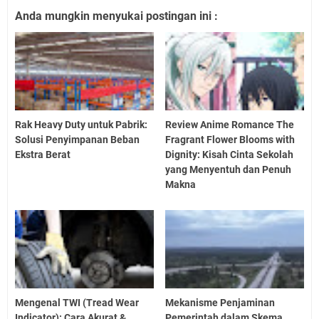
Anda mungkin menyukai postingan ini :
Rak Heavy Duty untuk Pabrik:
Review Anime Romance The
Solusi Penyimpanan Beban
Fragrant Flower Blooms with
Ekstra Berat
Dignity: Kisah Cinta Sekolah
yang Menyentuh dan Penuh
Makna
Mengenal TWI (Tread Wear
Mekanisme Penjaminan
Indicator): Cara Akurat &
Pemerintah dalam Skema