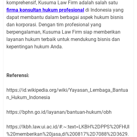
komprehensif, Kusuma Law Firm adalah salah satu
firma konsultan hukum profesional
di Indonesia yang
dapat membantu dalam berbagai aspek hukum bisnis
dan korporasi. Dengan tim profesional yang
berpengalaman, Kusuma Law Firm siap memberikan
layanan hukum terbaik untuk mendukung bisnis dan
kepentingan hukum Anda.
Referensi:
https://id.wikipedia.org/wiki/Yayasan_Lembaga_Bantua
n_Hukum_Indonesia
https://bphn.go.id/layanan/bantuan-hukum/obh
https://lkbh.law.ui.ac.id/#:~:text=LKBH%2DPPS%20FHUI
%20memberikan%20jasa,di%200817%2D7088%2D3629.