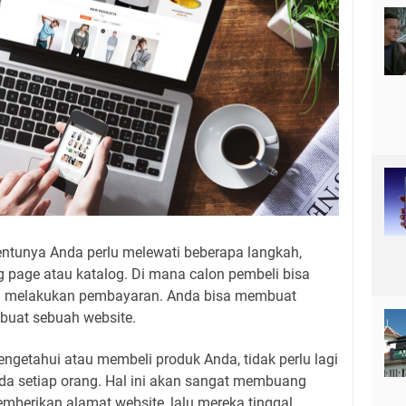
entunya Anda perlu melewati beberapa langkah,
 page atau katalog. Di mana calon pembeli bisa
ga melakukan pembayaran. Anda bisa membuat
buat sebuah website.
engetahui atau membeli produk Anda, tidak perlu lagi
ada setiap orang. Hal ini akan sangat membuang
berikan alamat website, lalu mereka tinggal