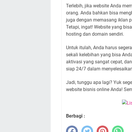
Terlebih, jika website Anda memi
orang. Anda bahkan bisa menghasi
juga dengan memasang iklan pa
Tetapi, ingat! Website yang bi
hosting dan domain sendiri.
Untuk itulah, Anda harus sege
sekali kelebihan yang bisa And
aktivasi yang sangat cepat, da
siap 24/7 dalam menyelesaika
Jadi, tunggu apa lagi? Yuk seg
website bisnis online Anda! S
Berbagi :