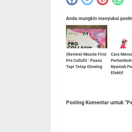
Anda mungkin menyukai posting
(Review) Muscle First
Cara Menc
Pro Collafit : Puasa
Pertumbuh
Tapi Tetap Glowing
Nyamuk Pa
Efektif
Posting Komentar untuk "P