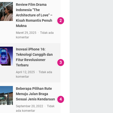
Review Film Drama
Indonesia "The
Architecture of Love" –
Kisah Romantis Penuh
Makna
Maret 29, 2025
Tidak ada
komentar
Inovasi iPhone 16:
Teknologi Canggih dan
Fitur Revolusioner
Terbaru
April 12, 2025
Tidak ada
komentar
Beberapa Pilihan Rute
Menuju Jalan Braga
Sesuai Jenis Kendaraan
September 20, 2022
Tidak
ada komentar