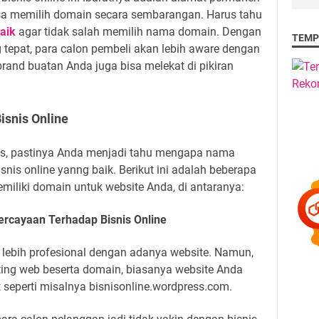
bisa memilih domain secara sembarangan. Harus tahu
aik
agar tidak salah memilih nama domain. Dengan
TEMP
epat, para calon pembeli akan lebih aware dengan
brand buatan Anda juga bisa melekat di pikiran
isnis Online
as, pastinya Anda menjadi tahu mengapa nama
nis online yanng baik. Berikut ini adalah beberapa
iliki domain untuk website Anda, di antaranya:
rcayaan Terhadap Bisnis Online
at lebih profesional dengan adanya website. Namun,
ting web beserta domain, biasanya website Anda
eperti misalnya bisnisonline.wordpress.com.