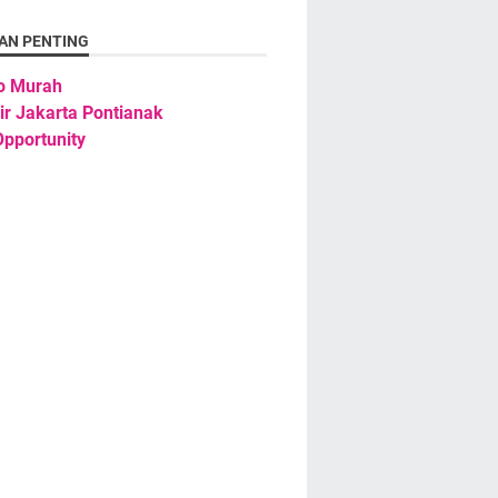
AN PENTING
o Murah
ir Jakarta Pontianak
pportunity