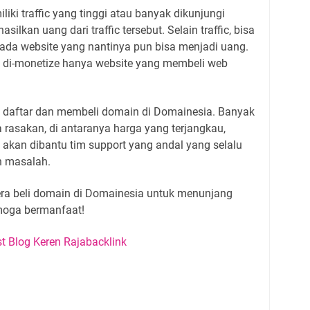
liki traffic yang tinggi atau banyak dikunjungi
lkan uang dari traffic tersebut. Selain traffic, bisa
da website yang nantinya pun bisa menjadi uang.
sa di-monetize hanya website yang membeli web
ra daftar dan membeli domain di Domainesia. Banyak
a rasakan, di antaranya harga yang terjangkau,
n akan dibantu tim support yang andal yang selalu
n masalah.
era beli domain di Domainesia untuk menunjang
emoga bermanfaat!