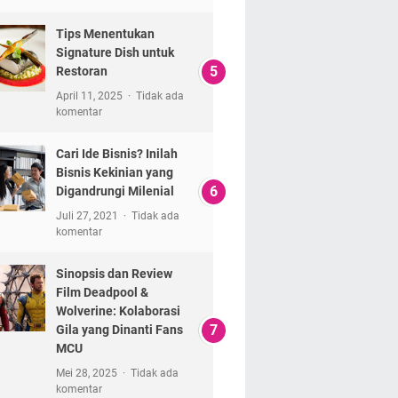
Tips Menentukan
Signature Dish untuk
Restoran
April 11, 2025
Tidak ada
komentar
Cari Ide Bisnis? Inilah
Bisnis Kekinian yang
Digandrungi Milenial
Juli 27, 2021
Tidak ada
komentar
Sinopsis dan Review
Film Deadpool &
Wolverine: Kolaborasi
Gila yang Dinanti Fans
MCU
Mei 28, 2025
Tidak ada
komentar