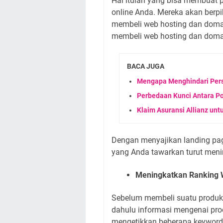
Hal itulah yang bisa membuat p
online Anda. Mereka akan berpi
membeli web hosting dan domain
membeli web hosting dan domain
BACA JUGA
Mengapa Menghindari Perse
Perbedaan Kunci Antara Por
Klaim Asuransi Allianz un
Dengan menyajikan landing page
yang Anda tawarkan turut menin
Meningkatkan Ranking W
Sebelum membeli suatu produk,
dahulu informasi mengenai pro
mengetikkan beberapa keyword di