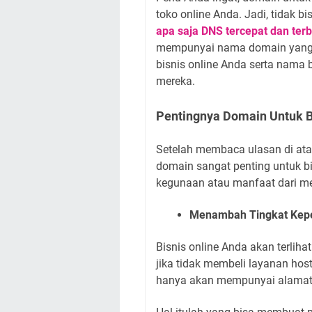
toko online Anda. Jadi, tidak 
apa saja DNS tercepat dan terb
mempunyai nama domain yang t
bisnis online Anda serta nama 
mereka.
Pentingnya Domain Untuk B
Setelah membaca ulasan di at
domain sangat penting untuk bis
kegunaan atau manfaat dari mem
Menambah Tingkat Kepe
Bisnis online Anda akan terlih
jika tidak membeli layanan hos
hanya akan mempunyai alamat s