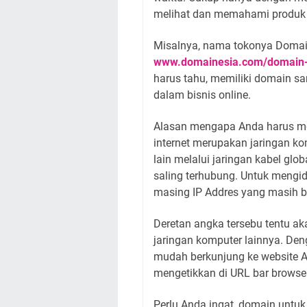
melihat dan memahami produk a
Misalnya, nama tokonya Domai
www.domainesia.com/domain-
harus tahu, memiliki domain s
dalam bisnis online.
Alasan mengapa Anda harus me
internet merupakan jaringan k
lain melalui jaringan kabel glo
saling terhubung. Untuk mengide
masing IP Addres yang masih b
Deretan angka tersebu tentu aka
jaringan komputer lainnya. Den
mudah berkunjung ke website A
mengetikkan di URL bar browse
Perlu Anda ingat, domain untuk