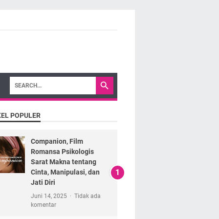
KEL POPULER
Companion, Film
Romansa Psikologis
Sarat Makna tentang
Cinta, Manipulasi, dan
Jati Diri
Juni 14, 2025
Tidak ada
komentar