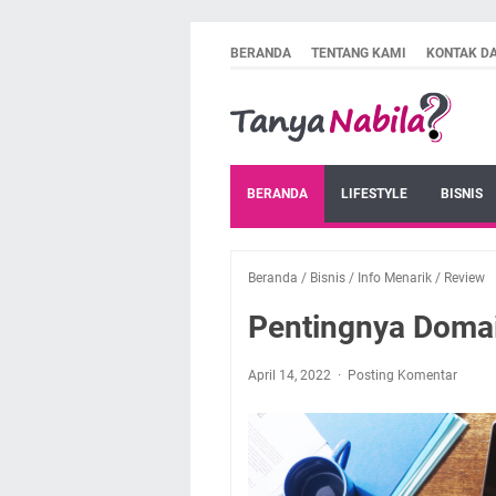
BERANDA
TENTANG KAMI
KONTAK D
BERANDA
LIFESTYLE
BISNIS
Beranda
/
Bisnis
/
Info Menarik
/
Review
Pentingnya Domai
April 14, 2022
Posting Komentar