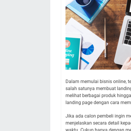
Dalam memulai bisnis online, t
salah satunya membuat landing
melihat berbagai produk hing
landing page dengan cara mem
Jika ada calon pembeli ingin m
menjelaskan secara detail kep
waktu. Cukup hanya dengan mem