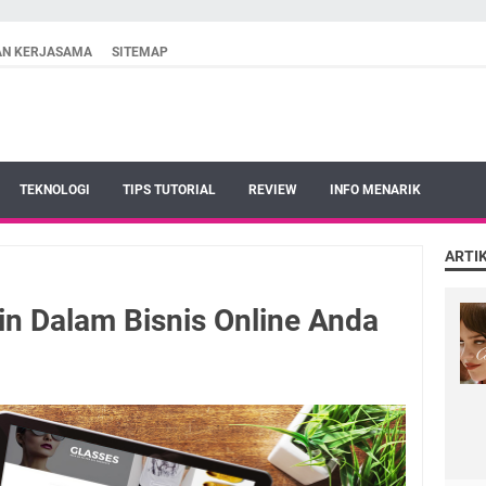
AN KERJASAMA
SITEMAP
TEKNOLOGI
TIPS TUTORIAL
REVIEW
INFO MENARIK
ARTI
n Dalam Bisnis Online Anda