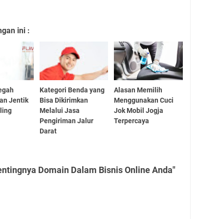
an ini :
egah
Kategori Benda yang
Alasan Memilih
an Jentik
Bisa Dikirimkan
Menggunakan Cuci
ling
Melalui Jasa
Jok Mobil Jogja
Pengiriman Jalur
Terpercaya
Darat
entingnya Domain Dalam Bisnis Online Anda"