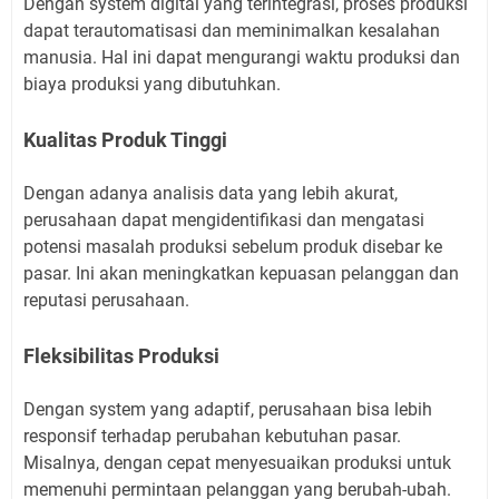
Dengan system digital yang terintegrasi, proses produksi
dapat terautomatisasi dan meminimalkan kesalahan
manusia. Hal ini dapat mengurangi waktu produksi dan
biaya produksi yang dibutuhkan.
Kualitas Produk Tinggi
Dengan adanya analisis data yang lebih akurat,
perusahaan dapat mengidentifikasi dan mengatasi
potensi masalah produksi sebelum produk disebar ke
pasar. Ini akan meningkatkan kepuasan pelanggan dan
reputasi perusahaan.
Fleksibilitas Produksi
Dengan system yang adaptif, perusahaan bisa lebih
responsif terhadap perubahan kebutuhan pasar.
Misalnya, dengan cepat menyesuaikan produksi untuk
memenuhi permintaan pelanggan yang berubah-ubah.