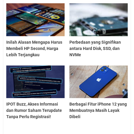
Inilah Alasan Mengapa Harus
Perbedaan yang Signifikan
Membeli HP Second, Harga
antara Hard Disk, SSD, dan
Lebih Terjangkau
NVMe
IPOT Buzz, Akses Informasi
Berbagai Fitur iPhone 12 yang
dan Rumor Saham Terupdate
Membuatnya Masih Layak
Tanpa Perlu Registrasi!
Dibeli