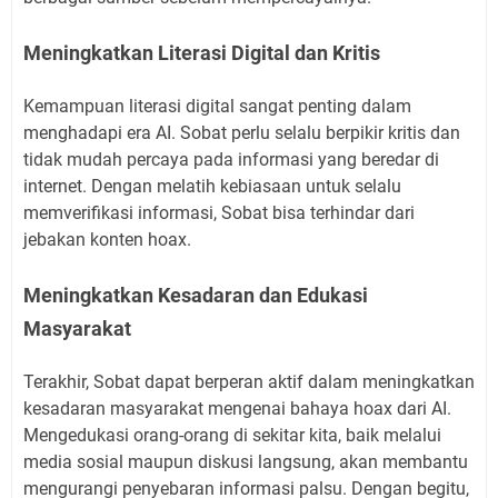
Meningkatkan Literasi Digital dan Kritis
Kemampuan literasi digital sangat penting dalam
menghadapi era AI. Sobat perlu selalu berpikir kritis dan
tidak mudah percaya pada informasi yang beredar di
internet. Dengan melatih kebiasaan untuk selalu
memverifikasi informasi, Sobat bisa terhindar dari
jebakan konten hoax.
Meningkatkan Kesadaran dan Edukasi
Masyarakat
Terakhir, Sobat dapat berperan aktif dalam meningkatkan
kesadaran masyarakat mengenai bahaya hoax dari AI.
Mengedukasi orang-orang di sekitar kita, baik melalui
media sosial maupun diskusi langsung, akan membantu
mengurangi penyebaran informasi palsu. Dengan begitu,