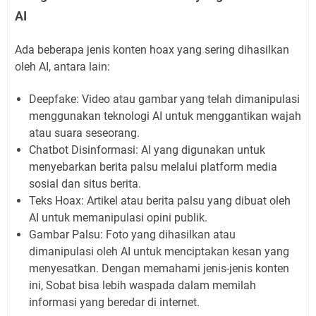
AI
Ada beberapa jenis konten hoax yang sering dihasilkan
oleh AI, antara lain:
Deepfake: Video atau gambar yang telah dimanipulasi
menggunakan teknologi AI untuk menggantikan wajah
atau suara seseorang.
Chatbot Disinformasi: AI yang digunakan untuk
menyebarkan berita palsu melalui platform media
sosial dan situs berita.
Teks Hoax: Artikel atau berita palsu yang dibuat oleh
AI untuk memanipulasi opini publik.
Gambar Palsu: Foto yang dihasilkan atau
dimanipulasi oleh AI untuk menciptakan kesan yang
menyesatkan. Dengan memahami jenis-jenis konten
ini, Sobat bisa lebih waspada dalam memilah
informasi yang beredar di internet.