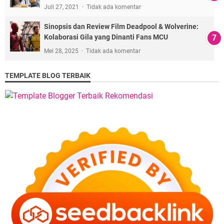
Juli 27, 2021
Tidak ada komentar
Sinopsis dan Review Film Deadpool & Wolverine:
Kolaborasi Gila yang Dinanti Fans MCU
Mei 28, 2025
Tidak ada komentar
TEMPLATE BLOG TERBAIK