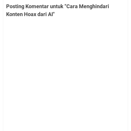
Posting Komentar untuk "Cara Menghindari
Konten Hoax dari AI"