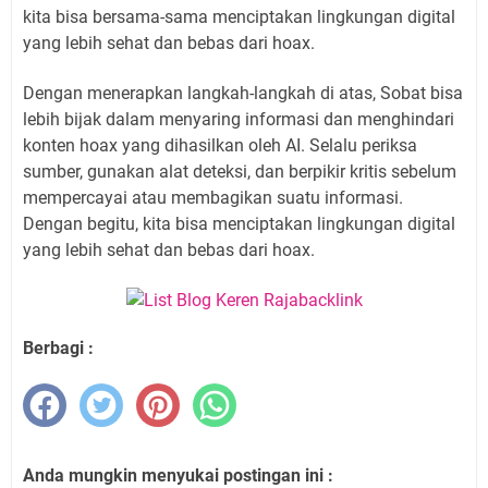
kita bisa bersama-sama menciptakan lingkungan digital
yang lebih sehat dan bebas dari hoax.
Dengan menerapkan langkah-langkah di atas, Sobat bisa
lebih bijak dalam menyaring informasi dan menghindari
konten hoax yang dihasilkan oleh AI. Selalu periksa
sumber, gunakan alat deteksi, dan berpikir kritis sebelum
mempercayai atau membagikan suatu informasi.
Dengan begitu, kita bisa menciptakan lingkungan digital
yang lebih sehat dan bebas dari hoax.
Berbagi :
Anda mungkin menyukai postingan ini :