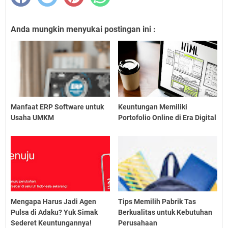
Anda mungkin menyukai postingan ini :
Manfaat ERP Software untuk
Keuntungan Memiliki
Usaha UMKM
Portofolio Online di Era Digital
Mengapa Harus Jadi Agen
Tips Memilih Pabrik Tas
Pulsa di Adaku? Yuk Simak
Berkualitas untuk Kebutuhan
Sederet Keuntungannya!
Perusahaan