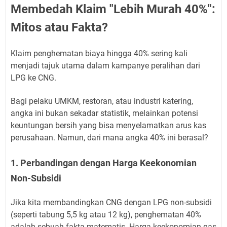
Membedah Klaim "Lebih Murah 40%":
Mitos atau Fakta?
Klaim penghematan biaya hingga 40% sering kali
menjadi tajuk utama dalam kampanye peralihan dari
LPG ke CNG.
Bagi pelaku UMKM, restoran, atau industri katering,
angka ini bukan sekadar statistik, melainkan potensi
keuntungan bersih yang bisa menyelamatkan arus kas
perusahaan. Namun, dari mana angka 40% ini berasal?
1. Perbandingan dengan Harga Keekonomian
Non-Subsidi
Jika kita membandingkan CNG dengan LPG non-subsidi
(seperti tabung 5,5 kg atau 12 kg), penghematan 40%
adalah sebuah fakta matematis. Harga keekonomian gas