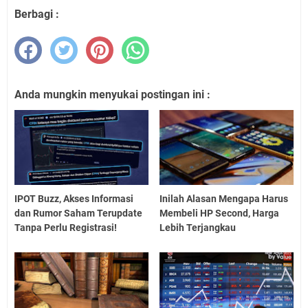
Berbagi :
Anda mungkin menyukai postingan ini :
IPOT Buzz, Akses Informasi
Inilah Alasan Mengapa Harus
dan Rumor Saham Terupdate
Membeli HP Second, Harga
Tanpa Perlu Registrasi!
Lebih Terjangkau