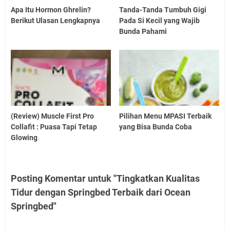
Apa Itu Hormon Ghrelin?
Tanda-Tanda Tumbuh Gigi
Berikut Ulasan Lengkapnya
Pada Si Kecil yang Wajib
Bunda Pahami
(Review) Muscle First Pro
Pilihan Menu MPASI Terbaik
Collafit : Puasa Tapi Tetap
yang Bisa Bunda Coba
Glowing
Posting Komentar untuk "Tingkatkan Kualitas
Tidur dengan Springbed Terbaik dari Ocean
Springbed"