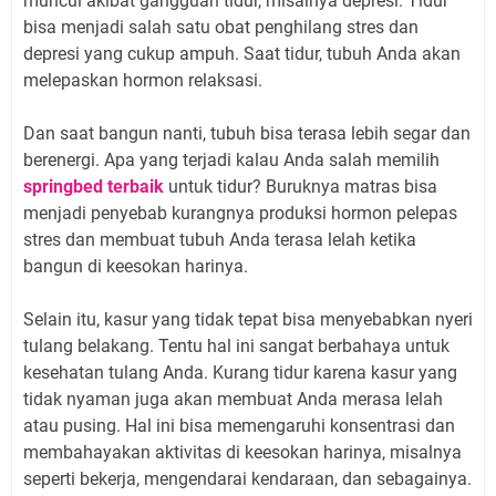
muncul akibat gangguan tidur, misalnya depresi. Tidur
bisa menjadi salah satu obat penghilang stres dan
depresi yang cukup ampuh. Saat tidur, tubuh Anda akan
melepaskan hormon relaksasi.
Dan saat bangun nanti, tubuh bisa terasa lebih segar dan
berenergi. Apa yang terjadi kalau Anda salah memilih
springbed terbaik
untuk tidur? Buruknya matras bisa
menjadi penyebab kurangnya produksi hormon pelepas
stres dan membuat tubuh Anda terasa lelah ketika
bangun di keesokan harinya.
Selain itu, kasur yang tidak tepat bisa menyebabkan nyeri
tulang belakang. Tentu hal ini sangat berbahaya untuk
kesehatan tulang Anda. Kurang tidur karena kasur yang
tidak nyaman juga akan membuat Anda merasa lelah
atau pusing. Hal ini bisa memengaruhi konsentrasi dan
membahayakan aktivitas di keesokan harinya, misalnya
seperti bekerja, mengendarai kendaraan, dan sebagainya.