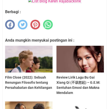
Berbagi :
Anda mungkin menyukai postingan ini :
Film Close (2022): Sebuah
Review Lirik Lagu Bu Gai
Renungan Filosofis tentang
Xiang Qi (不该想起) – G.E.M:
Persahabatan dan Kehilangan
Sentuhan Emosi dan Makna
Mendalam