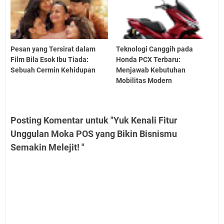
Pesan yang Tersirat dalam
Teknologi Canggih pada
Film Bila Esok Ibu Tiada:
Honda PCX Terbaru:
Sebuah Cermin Kehidupan
Menjawab Kebutuhan
Mobilitas Modern
Posting Komentar untuk "Yuk Kenali Fitur
Unggulan Moka POS yang Bikin Bisnismu
Semakin Melejit! "